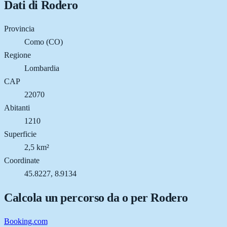
Dati di
Rodero
Provincia
Como (CO)
Regione
Lombardia
CAP
22070
Abitanti
1210
Superficie
2,5 km²
Coordinate
45.8227, 8.9134
Calcola un percorso da o per
Rodero
Booking.com