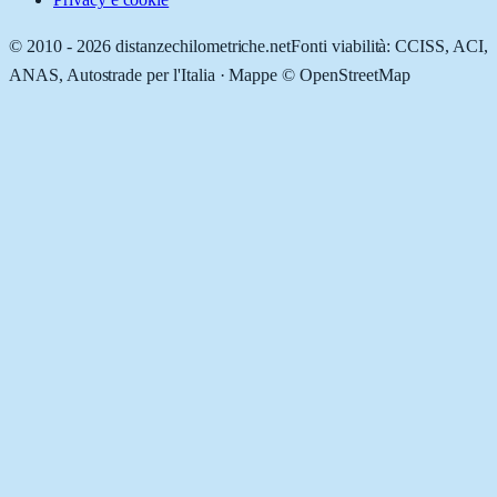
© 2010 -
2026
distanzechilometriche.net
Fonti viabilità: CCISS, ACI,
ANAS, Autostrade per l'Italia · Mappe © OpenStreetMap