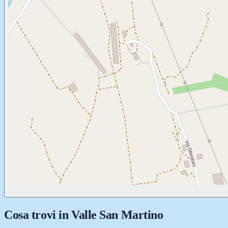
Cosa trovi in
Valle San Martino