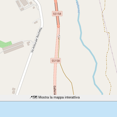
📍
🗺️ Mostra la mappa interattiva