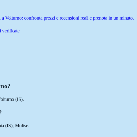
 Volturno: confronta prezzi e recensioni reali e prenota in un minuto.
 verificate
urno?
olturno (IS).
?
ia (IS), Molise.