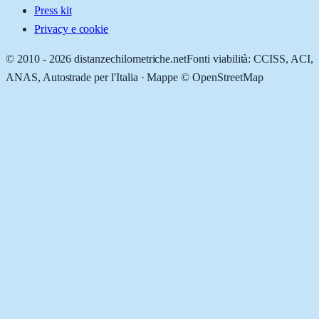
Press kit
Privacy e cookie
© 2010 -
2026
distanzechilometriche.net
Fonti viabilità: CCISS, ACI,
ANAS, Autostrade per l'Italia · Mappe © OpenStreetMap