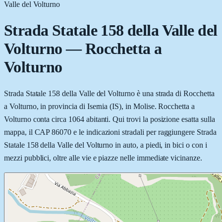
Valle del Volturno
Strada Statale 158 della Valle del
Volturno
—
Rocchetta a
Volturno
Strada Statale 158 della Valle del Volturno è una strada di Rocchetta
a Volturno, in provincia di Isernia (IS), in Molise. Rocchetta a
Volturno conta circa 1064 abitanti. Qui trovi la posizione esatta sulla
mappa, il CAP 86070 e le indicazioni stradali per raggiungere Strada
Statale 158 della Valle del Volturno in auto, a piedi, in bici o con i
mezzi pubblici, oltre alle vie e piazze nelle immediate vicinanze.