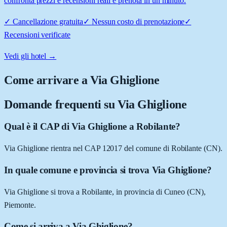
confronta prezzi e recensioni reali e prenota in un minuto.
✓
Cancellazione gratuita
✓
Nessun costo di prenotazione
✓
Recensioni verificate
Vedi gli hotel →
Come arrivare a
Via Ghiglione
Domande frequenti su
Via Ghiglione
Qual è il CAP di Via Ghiglione a Robilante?
Via Ghiglione rientra nel CAP 12017 del comune di Robilante (CN).
In quale comune e provincia si trova Via Ghiglione?
Via Ghiglione si trova a Robilante, in provincia di Cuneo (CN),
Piemonte.
Come si arriva a Via Ghiglione?