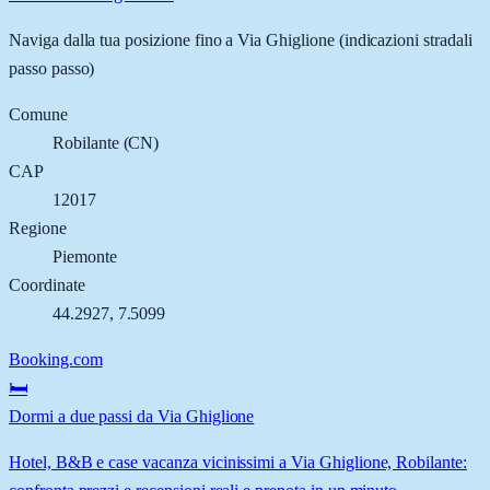
Naviga dalla tua posizione fino a
Via Ghiglione
(indicazioni stradali
passo passo)
Comune
Robilante
(
CN
)
CAP
12017
Regione
Piemonte
Coordinate
44.2927
,
7.5099
Booking.com
🛏️
Dormi a due passi da Via Ghiglione
Hotel, B&B e case vacanza vicinissimi a Via Ghiglione, Robilante: