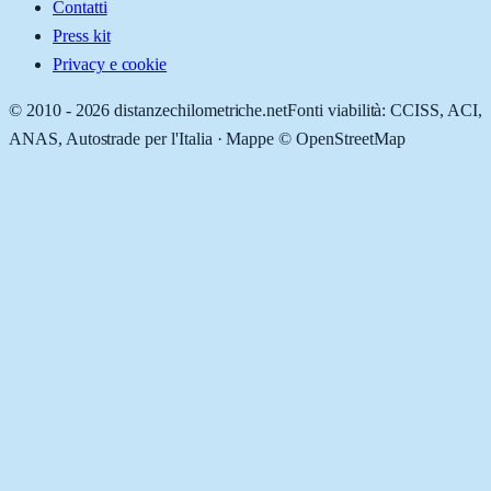
Contatti
Press kit
Privacy e cookie
© 2010 -
2026
distanzechilometriche.net
Fonti viabilità: CCISS, ACI,
ANAS, Autostrade per l'Italia · Mappe © OpenStreetMap