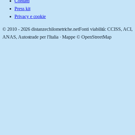
Contatti
Press kit
Privacy e cookie
© 2010 -
2026
distanzechilometriche.net
Fonti viabilità: CCISS, ACI,
ANAS, Autostrade per l'Italia · Mappe © OpenStreetMap