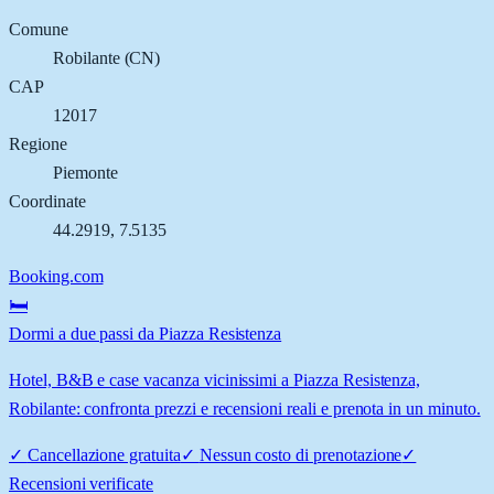
Comune
Robilante
(
CN
)
CAP
12017
Regione
Piemonte
Coordinate
44.2919
,
7.5135
Booking.com
🛏️
Dormi a due passi da Piazza Resistenza
Hotel, B&B e case vacanza vicinissimi a Piazza Resistenza,
Robilante: confronta prezzi e recensioni reali e prenota in un minuto.
✓
Cancellazione gratuita
✓
Nessun costo di prenotazione
✓
Recensioni verificate