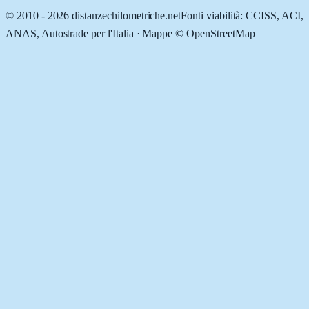
© 2010 -
2026
distanzechilometriche.net
Fonti viabilità: CCISS, ACI,
ANAS, Autostrade per l'Italia · Mappe © OpenStreetMap