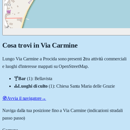
Cosa trovi in
Via Carmine
Lungo
Via Carmine
a
Procida
sono presenti
2
tra attività commerciali
e luoghi d'interesse mappati su OpenStreetMap.
🍸
Bar
(
1
)
:
Bellavista
⛪
Luoghi di culto
(
1
)
:
Chiesa Santa Maria delle Grazie
🧭
Avvia il navigatore
→
Naviga dalla tua posizione fino a
Via Carmine
(indicazioni stradali
passo passo)