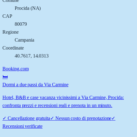
Comune
Procida
(
NA
)
CAP
80079
Regione
Campania
Coordinate
40.7617
,
14.0313
Booking.com
🛏️
Dormi a due passi da Via Carmine
Hotel, B&B e case vacanza vicinissimi a Via Carmine, Procida:
confronta prezzi e recensioni reali e prenota in un minuto.
✓
Cancellazione gratuita
✓
Nessun costo di prenotazione
✓
Recensioni verificate