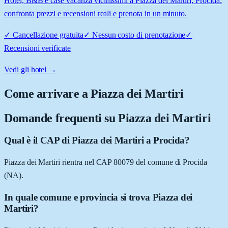
Hotel, B&B e case vacanza vicinissimi a Piazza dei Martiri, Procida:
confronta prezzi e recensioni reali e prenota in un minuto.
✓
Cancellazione gratuita
✓
Nessun costo di prenotazione
✓
Recensioni verificate
Vedi gli hotel →
Come arrivare a
Piazza dei Martiri
Domande frequenti su
Piazza dei Martiri
Qual è il CAP di Piazza dei Martiri a Procida?
Piazza dei Martiri rientra nel CAP 80079 del comune di Procida
(NA).
In quale comune e provincia si trova Piazza dei
Martiri?