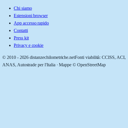
Chi siamo
Estensioni browser
App accesso rapido
Contatti
Press kit
Privacy e cookie
© 2010 -
2026
distanzechilometriche.net
Fonti viabilità: CCISS, ACI,
ANAS, Autostrade per l'Italia · Mappe © OpenStreetMap