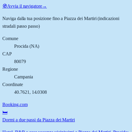
🧭
Avvia il navigatore
→
Naviga dalla tua posizione fino a
Piazza dei Martiri
(indicazioni
stradali passo passo)
Comune
Procida
(
NA
)
CAP
80079
Regione
Campania
Coordinate
40.7621
,
14.0308
Booking.com
🛏️
Dormi a due passi da Piazza dei Martiri