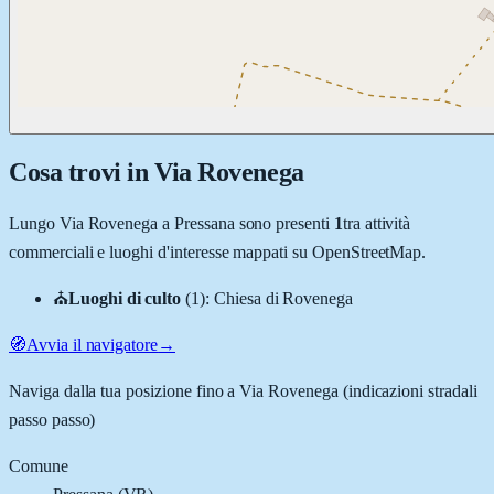
Cosa trovi in
Via Rovenega
Lungo
Via Rovenega
a
Pressana
sono presenti
1
tra attività
commerciali e luoghi d'interesse mappati su OpenStreetMap.
⛪
Luoghi di culto
(
1
)
:
Chiesa di Rovenega
🧭
Avvia il navigatore
→
Naviga dalla tua posizione fino a
Via Rovenega
(indicazioni stradali
passo passo)
Comune