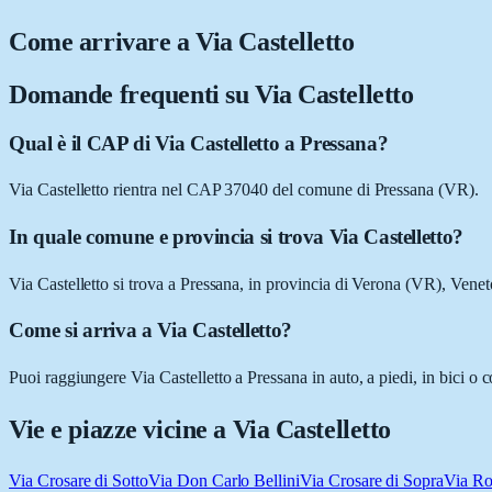
Come arrivare a
Via Castelletto
Domande frequenti su
Via Castelletto
Qual è il CAP di Via Castelletto a Pressana?
Via Castelletto rientra nel CAP 37040 del comune di Pressana (VR).
In quale comune e provincia si trova Via Castelletto?
Via Castelletto si trova a Pressana, in provincia di Verona (VR), Venet
Come si arriva a Via Castelletto?
Puoi raggiungere Via Castelletto a Pressana in auto, a piedi, in bici o
Vie e piazze vicine a
Via Castelletto
Via Crosare di Sotto
Via Don Carlo Bellini
Via Crosare di Sopra
Via R