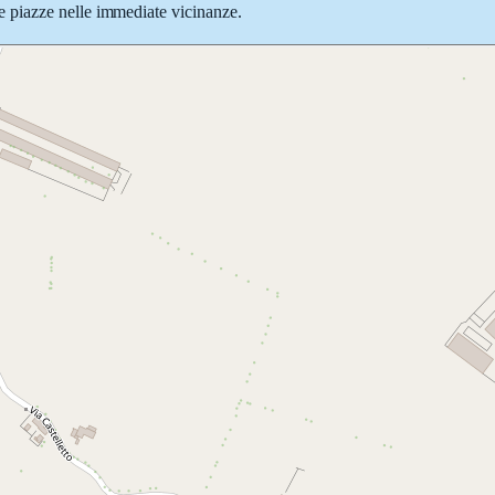
ie e piazze nelle immediate vicinanze.