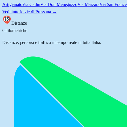
Artigianato
Via Cadin
Via Don Meneguzzo
Via Marzara
Via San France
Vedi tutte le vie di
Pressana
→
Distanze
Chilometriche
Distanze, percorsi e traffico in tempo reale in tutta Italia.