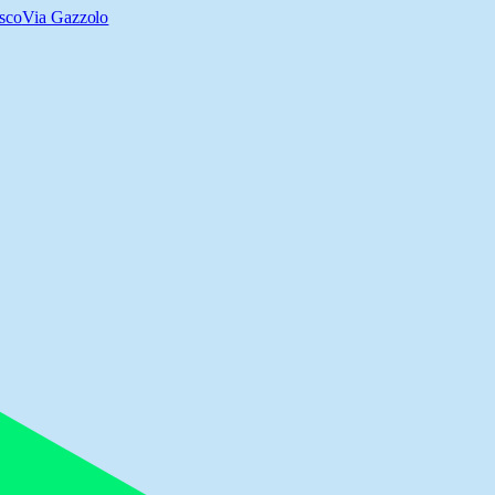
sco
Via Gazzolo