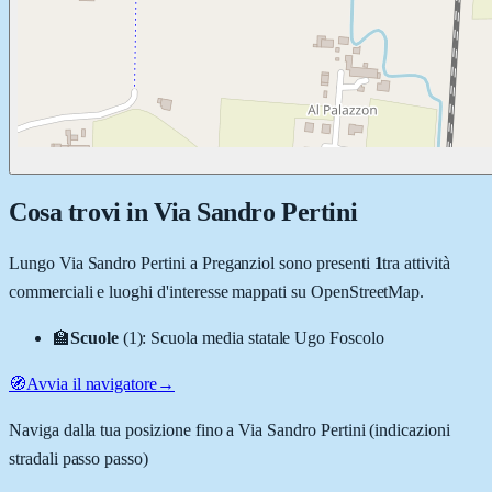
Cosa trovi in
Via Sandro Pertini
Lungo
Via Sandro Pertini
a
Preganziol
sono presenti
1
tra attività
commerciali e luoghi d'interesse mappati su OpenStreetMap.
🏫
Scuole
(
1
)
:
Scuola media statale Ugo Foscolo
🧭
Avvia il navigatore
→
Naviga dalla tua posizione fino a
Via Sandro Pertini
(indicazioni
stradali passo passo)