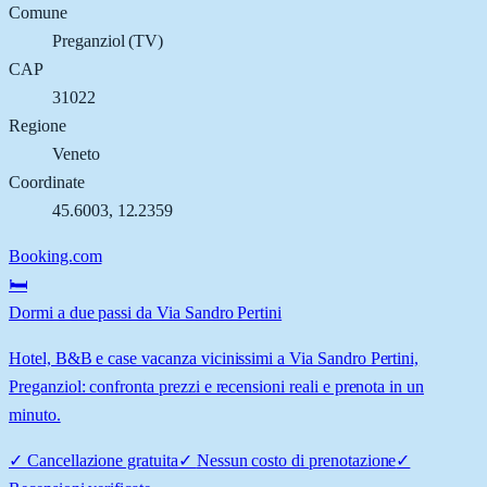
Comune
Preganziol
(
TV
)
CAP
31022
Regione
Veneto
Coordinate
45.6003
,
12.2359
Booking.com
🛏️
Dormi a due passi da Via Sandro Pertini
Hotel, B&B e case vacanza vicinissimi a Via Sandro Pertini,
Preganziol: confronta prezzi e recensioni reali e prenota in un
minuto.
✓
Cancellazione gratuita
✓
Nessun costo di prenotazione
✓