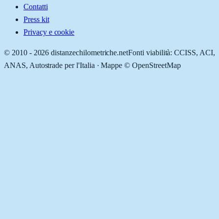
Contatti
Press kit
Privacy e cookie
© 2010 -
2026
distanzechilometriche.net
Fonti viabilità: CCISS, ACI,
ANAS, Autostrade per l'Italia · Mappe © OpenStreetMap