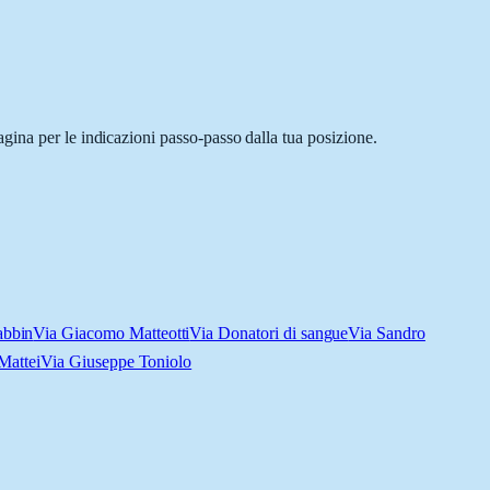
gina per le indicazioni passo-passo dalla tua posizione.
abbin
Via Giacomo Matteotti
Via Donatori di sangue
Via Sandro
Mattei
Via Giuseppe Toniolo