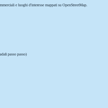
commerciali e luoghi d'interesse mappati su OpenStreetMap.
radali passo passo)