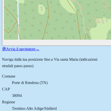
🧭
Avvia il navigatore
→
Naviga dalla tua posizione fino a
Via santa Maria
(indicazioni
stradali passo passo)
Comune
Porte di Rendena
(
TN
)
CAP
38094
Regione
Trentino-Alto Adige/Südtirol