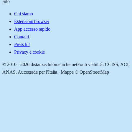
Sito
Chi siamo
Estensioni browser
App accesso rapido
Contatti
Press kit
Privacy e cookie
© 2010 -
2026
distanzechilometriche.net
Fonti viabilità: CCISS, ACI,
ANAS, Autostrade per l'Italia · Mappe © OpenStreetMap