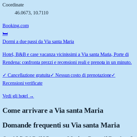
Coordinate
46.0673
,
10.7110
Booking.com
🛏️
Dormi a due passi da Via santa Maria
Hotel, B&B e case vacanza vicinissimi a Via santa Maria, Porte di
Rendena: confronta prezzi e recensioni reali e prenota in un minuto.
✓
Cancellazione gratuita
✓
Nessun costo di prenotazione
✓
Recensioni verificate
Vedi gli hotel →
Come arrivare a
Via santa Maria
Domande frequenti su
Via santa Maria