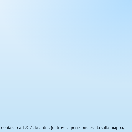
nta circa 1757 abitanti. Qui trovi la posizione esatta sulla mappa, il