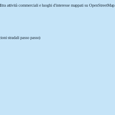
1
tra attività commerciali e luoghi d'interesse mappati su OpenStreetMap
ioni stradali passo passo)