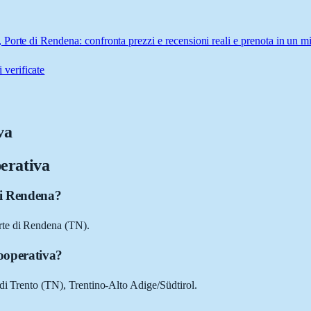
Porte di Rendena: confronta prezzi e recensioni reali e prenota in un m
 verificate
va
erativa
di Rendena?
rte di Rendena (TN).
Cooperativa?
 di Trento (TN), Trentino-Alto Adige/Südtirol.