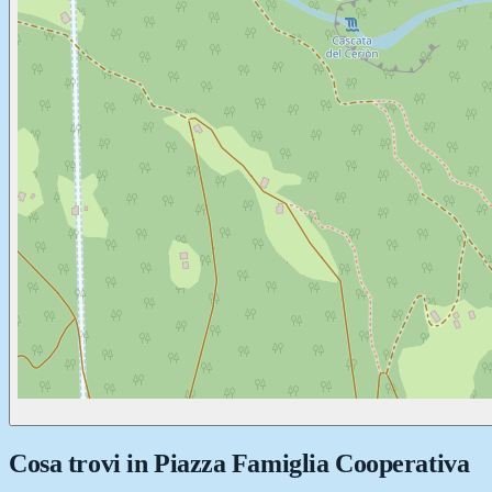
Cosa trovi in
Piazza Famiglia Cooperativa