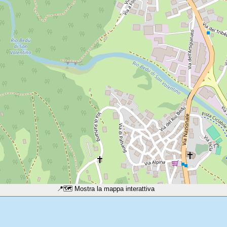
📍
🗺️ Mostra la mappa interattiva