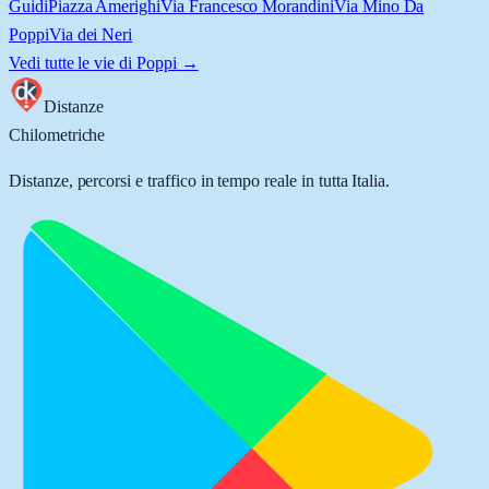
Guidi
Piazza Amerighi
Via Francesco Morandini
Via Mino Da
Poppi
Via dei Neri
Vedi tutte le vie di
Poppi
→
Distanze
Chilometriche
Distanze, percorsi e traffico in tempo reale in tutta Italia.