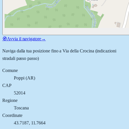
🧭
Avvia il navigatore
→
Naviga dalla tua posizione fino a
Via della Crocina
(indicazioni
stradali passo passo)
Comune
Poppi
(
AR
)
CAP
52014
Regione
Toscana
Coordinate
43.7187
,
11.7664