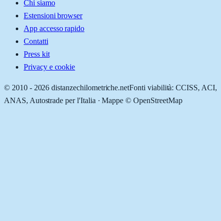
Chi siamo
Estensioni browser
App accesso rapido
Contatti
Press kit
Privacy e cookie
© 2010 -
2026
distanzechilometriche.net
Fonti viabilità: CCISS, ACI,
ANAS, Autostrade per l'Italia · Mappe © OpenStreetMap