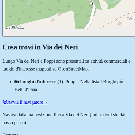
Cosa trovi in
Via dei Neri
Lungo
Via dei Neri
a
Poppi
sono presenti
1
tra attività commerciali e
luoghi d'interesse mappati su OpenStreetMap.
📸
Luoghi d'interesse
(
1
)
:
Poppi - Nella lista I Borghi più
Belli d'Italia
🧭
Avvia il navigatore
→
Naviga dalla tua posizione fino a
Via dei Neri
(indicazioni stradali
passo passo)