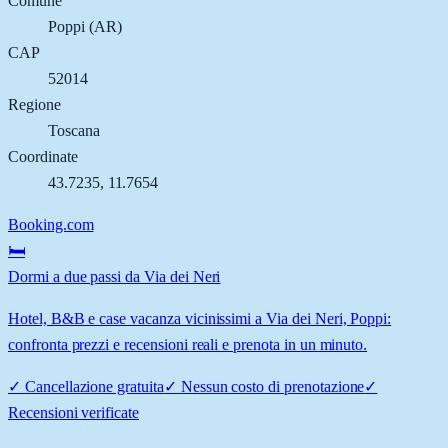
Comune
Poppi
(
AR
)
CAP
52014
Regione
Toscana
Coordinate
43.7235
,
11.7654
Booking.com
🛏️
Dormi a due passi da Via dei Neri
Hotel, B&B e case vacanza vicinissimi a Via dei Neri, Poppi:
confronta prezzi e recensioni reali e prenota in un minuto.
✓
Cancellazione gratuita
✓
Nessun costo di prenotazione
✓
Recensioni verificate