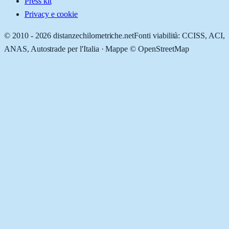
Press kit
Privacy e cookie
© 2010 -
2026
distanzechilometriche.net
Fonti viabilità: CCISS, ACI,
ANAS, Autostrade per l'Italia · Mappe © OpenStreetMap