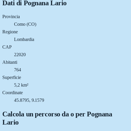
Dati di
Pognana Lario
Provincia
Como (CO)
Regione
Lombardia
CAP
22020
Abitanti
764
Superficie
5,2 km²
Coordinate
45.8795, 9.1579
Calcola un percorso da o per
Pognana
Lario