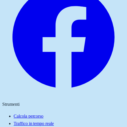
Strumenti
Calcola percorso
Traffico in tempo reale