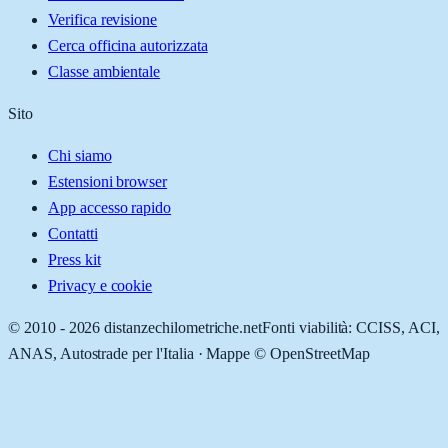
Verifica revisione
Cerca officina autorizzata
Classe ambientale
Sito
Chi siamo
Estensioni browser
App accesso rapido
Contatti
Press kit
Privacy e cookie
© 2010 -
2026
distanzechilometriche.net
Fonti viabilità: CCISS, ACI,
ANAS, Autostrade per l'Italia · Mappe © OpenStreetMap