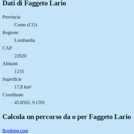
Dati di
Faggeto Lario
Provincia
Como (CO)
Regione
Lombardia
CAP
22020
Abitanti
1235
Superficie
17,8 km²
Coordinate
45.8592, 9.1591
Calcola un percorso da o per
Faggeto Lario
Booking.com