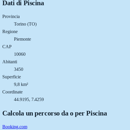
Dati di
Piscina
Provincia
Torino (TO)
Regione
Piemonte
CAP
10060
Abitanti
3450
Superficie
9,8 km²
Coordinate
44.9195, 7.4259
Calcola un percorso da o per
Piscina
Booking.com