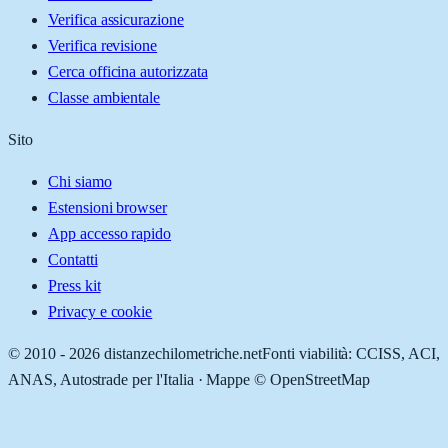
Verifica assicurazione
Verifica revisione
Cerca officina autorizzata
Classe ambientale
Sito
Chi siamo
Estensioni browser
App accesso rapido
Contatti
Press kit
Privacy e cookie
© 2010 -
2026
distanzechilometriche.net
Fonti viabilità: CCISS, ACI,
ANAS, Autostrade per l'Italia · Mappe © OpenStreetMap