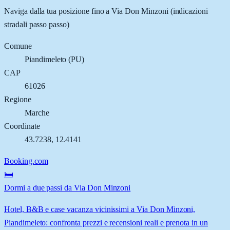
Naviga dalla tua posizione fino a
Via Don Minzoni
(indicazioni
stradali passo passo)
Comune
Piandimeleto
(
PU
)
CAP
61026
Regione
Marche
Coordinate
43.7238
,
12.4141
Booking.com
🛏️
Dormi a due passi da Via Don Minzoni
Hotel, B&B e case vacanza vicinissimi a Via Don Minzoni,
Piandimeleto: confronta prezzi e recensioni reali e prenota in un