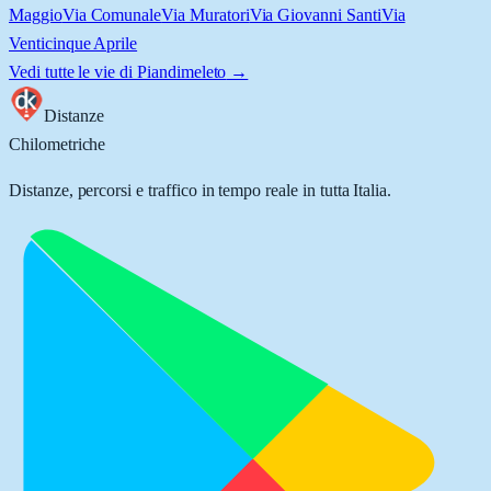
Maggio
Via Comunale
Via Muratori
Via Giovanni Santi
Via
Venticinque Aprile
Vedi tutte le vie di
Piandimeleto
→
Distanze
Chilometriche
Distanze, percorsi e traffico in tempo reale in tutta Italia.