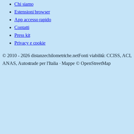
Chi siamo
Estensioni browser
App accesso rapido
Contatti
Press kit
Privacy e cookie
© 2010 -
2026
distanzechilometriche.net
Fonti viabilità: CCISS, ACI,
ANAS, Autostrade per l'Italia · Mappe © OpenStreetMap