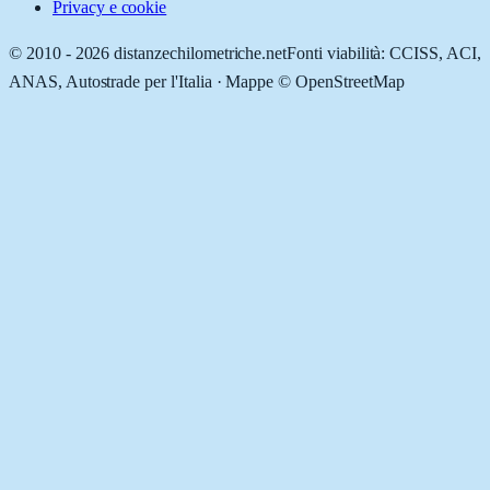
Privacy e cookie
© 2010 -
2026
distanzechilometriche.net
Fonti viabilità: CCISS, ACI,
ANAS, Autostrade per l'Italia · Mappe © OpenStreetMap