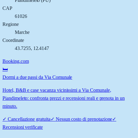
Piandimeleto
(
PU
)
CAP
61026
Regione
Marche
Coordinate
43.7255
,
12.4147
Booking.com
🛏️
Dormi a due passi da Via Comunale
Hotel, B&B e case vacanza vicinissimi a Via Comunale,
Piandimeleto: confronta prezzi e recensioni reali e prenota in un
minuto.
✓
Cancellazione gratuita
✓
Nessun costo di prenotazione
✓
Recensioni verificate