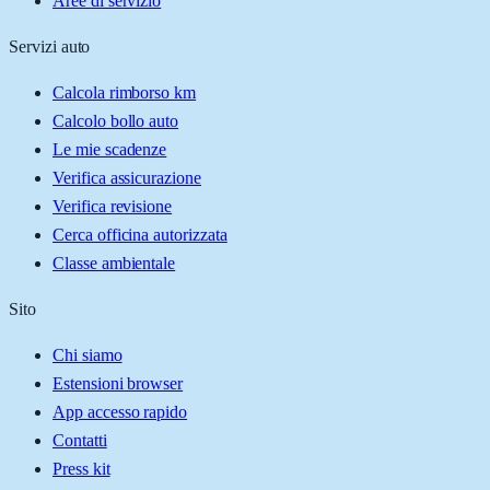
Aree di servizio
Servizi auto
Calcola rimborso km
Calcolo bollo auto
Le mie scadenze
Verifica assicurazione
Verifica revisione
Cerca officina autorizzata
Classe ambientale
Sito
Chi siamo
Estensioni browser
App accesso rapido
Contatti
Press kit