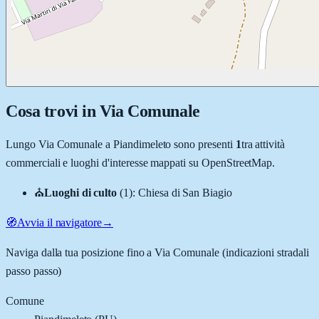
Cosa trovi in
Via Comunale
Lungo
Via Comunale
a
Piandimeleto
sono presenti
1
tra attività
commerciali e luoghi d'interesse mappati su OpenStreetMap.
⛪
Luoghi di culto
(
1
)
:
Chiesa di San Biagio
🧭
Avvia il navigatore
→
Naviga dalla tua posizione fino a
Via Comunale
(indicazioni stradali
passo passo)
Comune