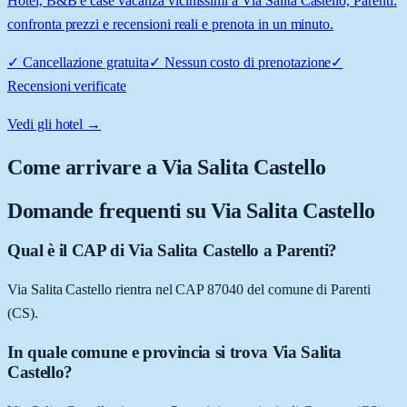
Hotel, B&B e case vacanza vicinissimi a Via Salita Castello, Parenti:
confronta prezzi e recensioni reali e prenota in un minuto.
✓
Cancellazione gratuita
✓
Nessun costo di prenotazione
✓
Recensioni verificate
Vedi gli hotel →
Come arrivare a
Via Salita Castello
Domande frequenti su
Via Salita Castello
Qual è il CAP di Via Salita Castello a Parenti?
Via Salita Castello rientra nel CAP 87040 del comune di Parenti
(CS).
In quale comune e provincia si trova Via Salita
Castello?