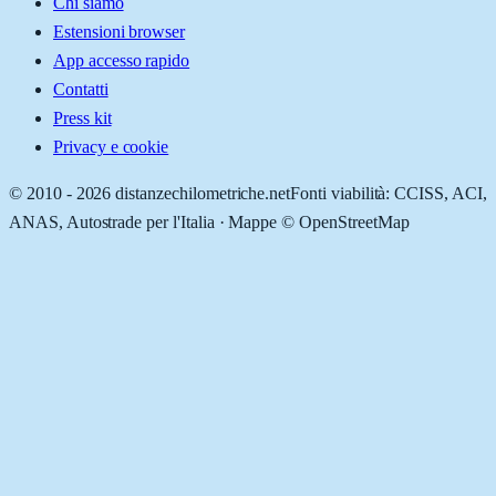
Chi siamo
Estensioni browser
App accesso rapido
Contatti
Press kit
Privacy e cookie
© 2010 -
2026
distanzechilometriche.net
Fonti viabilità: CCISS, ACI,
ANAS, Autostrade per l'Italia · Mappe © OpenStreetMap