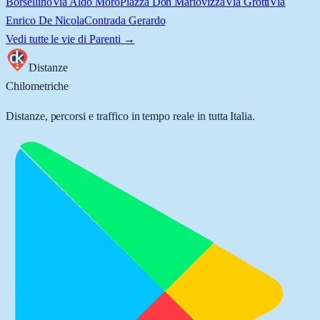
Borsellino
Via Aldo Moro
Piazza Don Mariovizza
Via Grotti
Via
Enrico De Nicola
Contrada Gerardo
Vedi tutte le vie di
Parenti
→
Distanze
Chilometriche
Distanze, percorsi e traffico in tempo reale in tutta Italia.