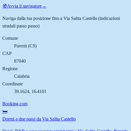
🧭
Avvia il navigatore
→
Naviga dalla tua posizione fino a
Via Salita Castello
(indicazioni
stradali passo passo)
Comune
Parenti
(
CS
)
CAP
87040
Regione
Calabria
Coordinate
39.1624
,
16.4101
Booking.com
🛏️
Dormi a due passi da Via Salita Castello