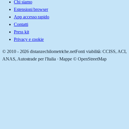
Chi siamo
Estensioni browser
App accesso rapido
Contatti
Press kit
Privacy e cookie
© 2010 -
2026
distanzechilometriche.net
Fonti viabilità: CCISS, ACI,
ANAS, Autostrade per l'Italia · Mappe © OpenStreetMap