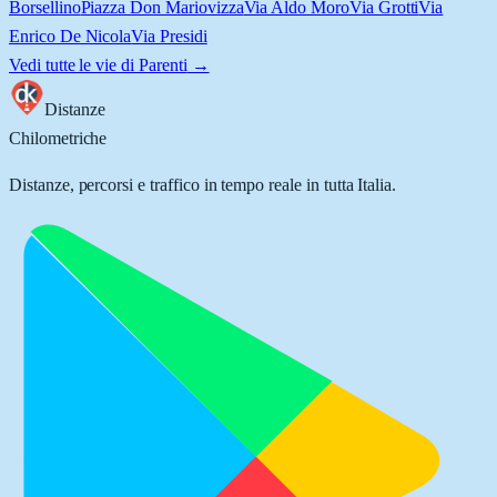
Borsellino
Piazza Don Mariovizza
Via Aldo Moro
Via Grotti
Via
Enrico De Nicola
Via Presidi
Vedi tutte le vie di
Parenti
→
Distanze
Chilometriche
Distanze, percorsi e traffico in tempo reale in tutta Italia.