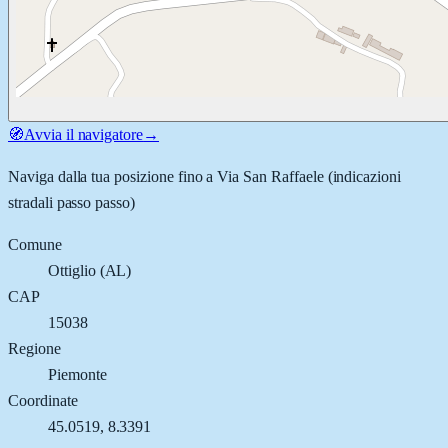
🧭
Avvia il navigatore
→
Naviga dalla tua posizione fino a
Via San Raffaele
(indicazioni
stradali passo passo)
Comune
Ottiglio
(
AL
)
CAP
15038
Regione
Piemonte
Coordinate
45.0519
,
8.3391