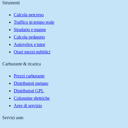
Strumenti
Calcola percorso
Traffico in tempo reale
Stradario e mappe
Calcola pedaggio
Autovelox e tutor
Orari mezzi pubblici
Carburante & ricarica
Prezzi carburante
Distributori metano
Distributori GPL
Colonnine elettriche
Aree di servizio
Servizi auto