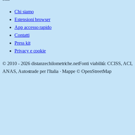
Chi siamo
Estensioni browser
App accesso rapido
Contatti
Press kit
Privacy e cookie
© 2010 -
2026
distanzechilometriche.net
Fonti viabilità: CCISS, ACI,
ANAS, Autostrade per l'Italia · Mappe © OpenStreetMap