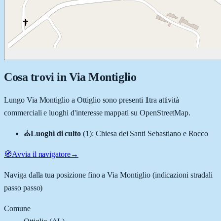
Cosa trovi in
Via Montiglio
Lungo
Via Montiglio
a
Ottiglio
sono presenti
1
tra attività
commerciali e luoghi d'interesse mappati su OpenStreetMap.
⛪
Luoghi di culto
(
1
)
:
Chiesa dei Santi Sebastiano e Rocco
🧭
Avvia il navigatore
→
Naviga dalla tua posizione fino a
Via Montiglio
(indicazioni stradali
passo passo)
Comune