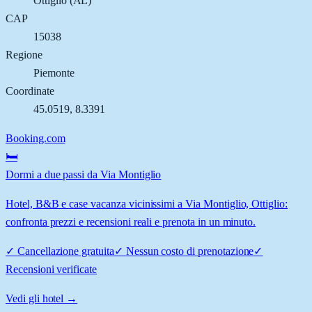
Ottiglio
(
AL
)
CAP
15038
Regione
Piemonte
Coordinate
45.0519
,
8.3391
Booking.com
🛏️
Dormi a due passi da Via Montiglio
Hotel, B&B e case vacanza vicinissimi a Via Montiglio, Ottiglio:
confronta prezzi e recensioni reali e prenota in un minuto.
✓
Cancellazione gratuita
✓
Nessun costo di prenotazione
✓
Recensioni verificate
Vedi gli hotel →