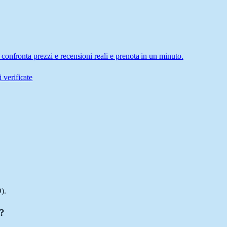
onfronta prezzi e recensioni reali e prenota in un minuto.
 verificate
).
a?