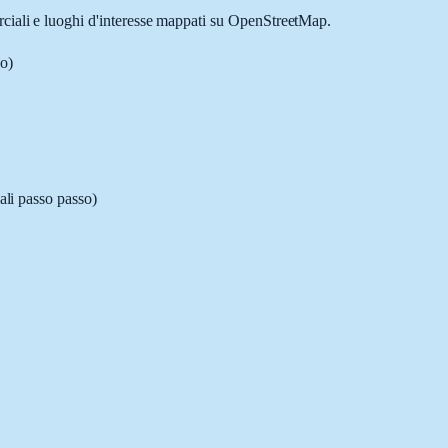
erciali e luoghi d'interesse mappati su OpenStreetMap.
o)
ali passo passo)