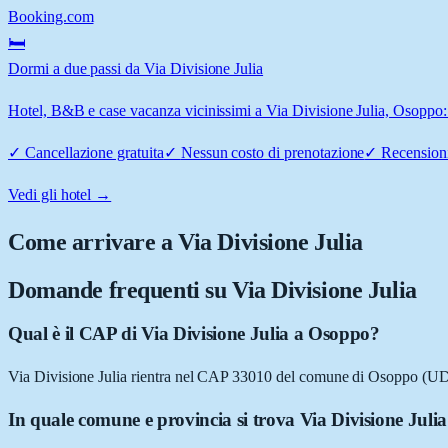
Booking.com
🛏️
Dormi a due passi da Via Divisione Julia
Hotel, B&B e case vacanza vicinissimi a Via Divisione Julia, Osoppo: c
✓
Cancellazione gratuita
✓
Nessun costo di prenotazione
✓
Recensioni
Vedi gli hotel →
Come arrivare a
Via Divisione Julia
Domande frequenti su
Via Divisione Julia
Qual è il CAP di Via Divisione Julia a Osoppo?
Via Divisione Julia rientra nel CAP 33010 del comune di Osoppo (UD
In quale comune e provincia si trova Via Divisione Juli