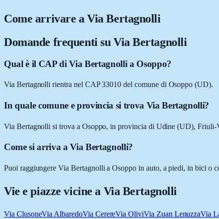
Come arrivare a
Via Bertagnolli
Domande frequenti su
Via Bertagnolli
Qual è il CAP di Via Bertagnolli a Osoppo?
Via Bertagnolli rientra nel CAP 33010 del comune di Osoppo (UD).
In quale comune e provincia si trova Via Bertagnolli?
Via Bertagnolli si trova a Osoppo, in provincia di Udine (UD), Friuli-
Come si arriva a Via Bertagnolli?
Puoi raggiungere Via Bertagnolli a Osoppo in auto, a piedi, in bici o 
Vie e piazze vicine a
Via Bertagnolli
Via Clusone
Via Albaredo
Via Cerere
Via Olivi
Via Zuan Lenuzza
Via L