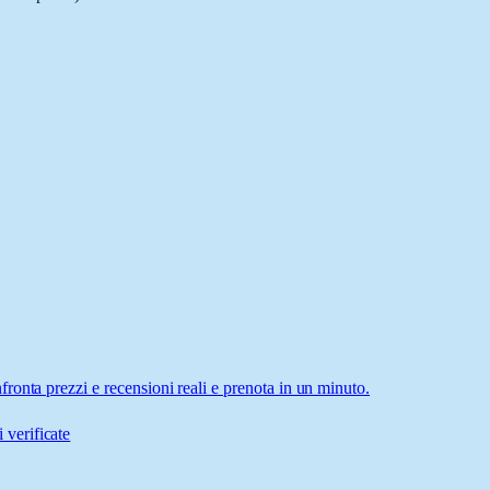
onta prezzi e recensioni reali e prenota in un minuto.
 verificate