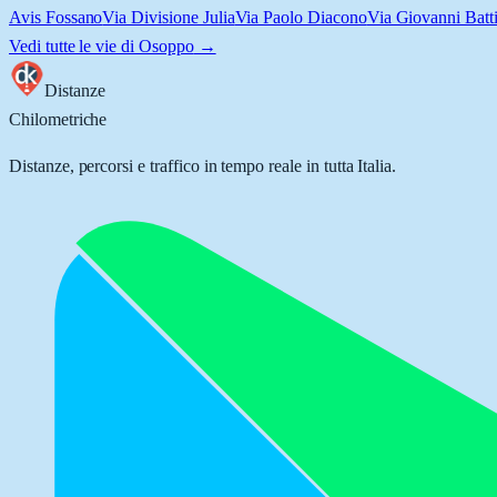
Avis Fossano
Via Divisione Julia
Via Paolo Diacono
Via Giovanni Batti
Vedi tutte le vie di
Osoppo
→
Distanze
Chilometriche
Distanze, percorsi e traffico in tempo reale in tutta Italia.