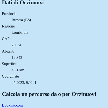
Dati di
Orzinuovi
Provincia
Brescia (BS)
Regione
Lombardia
CAP
25034
Abitanti
12.343
Superficie
48,1 km²
Coordinate
45.4023, 9.9241
Calcola un percorso da o per
Orzinuovi
Booking.com