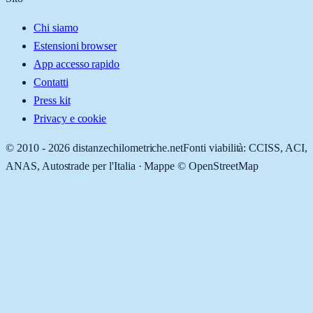
Chi siamo
Estensioni browser
App accesso rapido
Contatti
Press kit
Privacy e cookie
© 2010 -
2026
distanzechilometriche.net
Fonti viabilità: CCISS, ACI,
ANAS, Autostrade per l'Italia · Mappe © OpenStreetMap