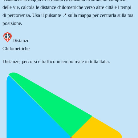
delle vie, calcola le distanze chilometriche verso altre città e i tempi
di percorrenza. Usa il pulsante 📍 sulla mappa per centrarla sulla tua
posizione.
Distanze
Chilometriche
Distanze, percorsi e traffico in tempo reale in tutta Italia.