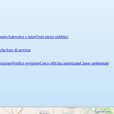
aggio
Autovelox e tutor
Orari mezzi pubblici
iche
Aree di servizio
urazione
Verifica revisione
Cerca officina autorizzata
Classe ambientale