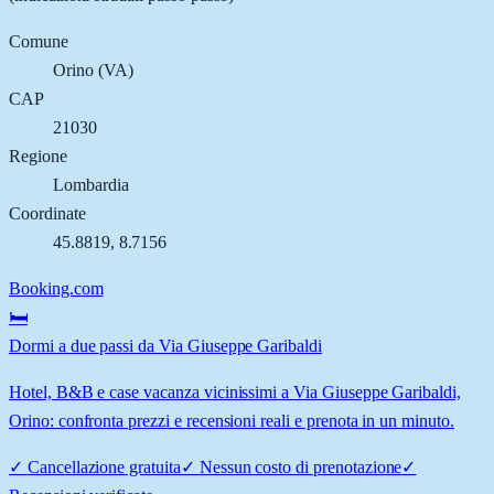
Comune
Orino
(
VA
)
CAP
21030
Regione
Lombardia
Coordinate
45.8819
,
8.7156
Booking.com
🛏️
Dormi a due passi da Via Giuseppe Garibaldi
Hotel, B&B e case vacanza vicinissimi a Via Giuseppe Garibaldi,
Orino: confronta prezzi e recensioni reali e prenota in un minuto.
✓
Cancellazione gratuita
✓
Nessun costo di prenotazione
✓