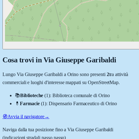
Cosa trovi in
Via Giuseppe Garibaldi
Lungo
Via Giuseppe Garibaldi
a
Orino
sono presenti
2
tra attività
commerciali e luoghi d'interesse mappati su OpenStreetMap.
📚
Biblioteche
(
1
)
:
Biblioteca comunale di Orino
💊
Farmacie
(
1
)
:
Dispensario Farmaceutico di Orino
🧭
Avvia il navigatore
→
Naviga dalla tua posizione fino a
Via Giuseppe Garibaldi
(indicazioni stradali passo passo)