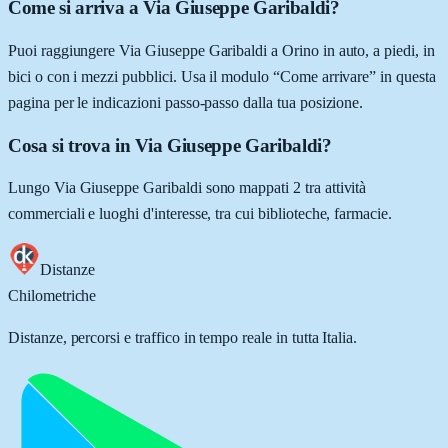
Come si arriva a Via Giuseppe Garibaldi?
Puoi raggiungere Via Giuseppe Garibaldi a Orino in auto, a piedi, in
bici o con i mezzi pubblici. Usa il modulo “Come arrivare” in questa
pagina per le indicazioni passo-passo dalla tua posizione.
Cosa si trova in Via Giuseppe Garibaldi?
Lungo Via Giuseppe Garibaldi sono mappati 2 tra attività
commerciali e luoghi d'interesse, tra cui biblioteche, farmacie.
Distanze
Chilometriche
Distanze, percorsi e traffico in tempo reale in tutta Italia.