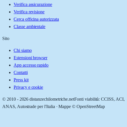
Verifica assicurazione
Verifica revisione
Cerca officina autorizzata
Classe ambientale
Sito
Chi siamo
Estensioni browser
App accesso rapido
Contatti
Press kit
Privacy e cookie
© 2010 -
2026
distanzechilometriche.net
Fonti viabilità: CCISS, ACI,
ANAS, Autostrade per l'Italia · Mappe © OpenStreetMap