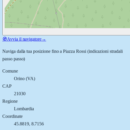
🧭
Avvia il navigatore
→
Naviga dalla tua posizione fino a
Piazza Rossi
(indicazioni stradali
passo passo)
Comune
Orino
(
VA
)
CAP
21030
Regione
Lombardia
Coordinate
45.8819
,
8.7156