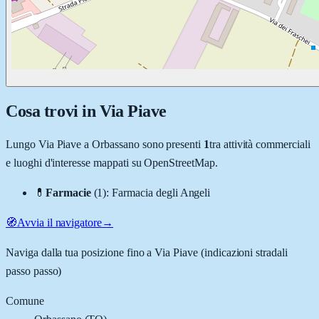
Cosa trovi in
Via Piave
Lungo
Via Piave
a
Orbassano
sono presenti
1
tra attività commerciali
e luoghi d'interesse mappati su OpenStreetMap.
💊
Farmacie
(
1
)
:
Farmacia degli Angeli
🧭
Avvia il navigatore
→
Naviga dalla tua posizione fino a
Via Piave
(indicazioni stradali
passo passo)
Comune