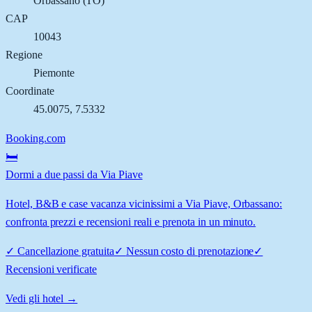
Orbassano
(
TO
)
CAP
10043
Regione
Piemonte
Coordinate
45.0075
,
7.5332
Booking.com
🛏️
Dormi a due passi da Via Piave
Hotel, B&B e case vacanza vicinissimi a Via Piave, Orbassano:
confronta prezzi e recensioni reali e prenota in un minuto.
✓
Cancellazione gratuita
✓
Nessun costo di prenotazione
✓
Recensioni verificate
Vedi gli hotel →