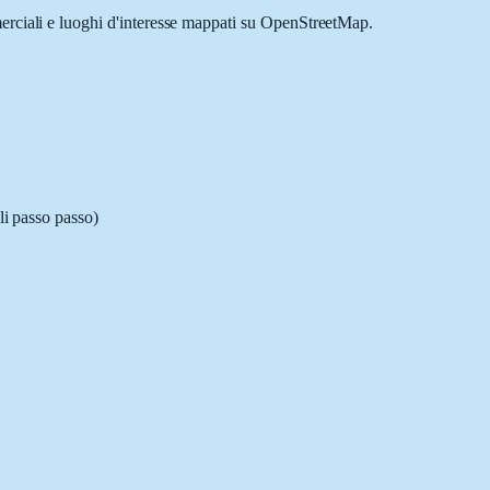
merciali e luoghi d'interesse mappati su OpenStreetMap.
li passo passo)