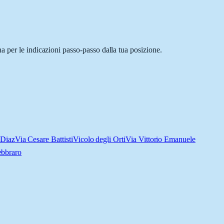
a per le indicazioni passo-passo dalla tua posizione.
 Diaz
Via Cesare Battisti
Vicolo degli Orti
Via Vittorio Emanuele
ebbraro