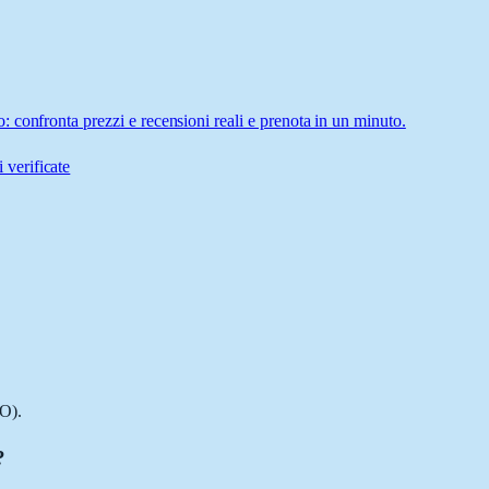
 confronta prezzi e recensioni reali e prenota in un minuto.
 verificate
O).
?