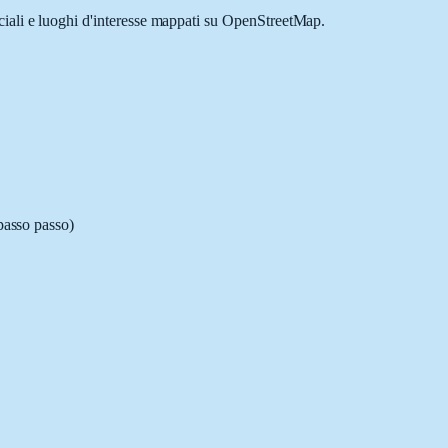
rciali e luoghi d'interesse mappati su OpenStreetMap.
 passo passo)