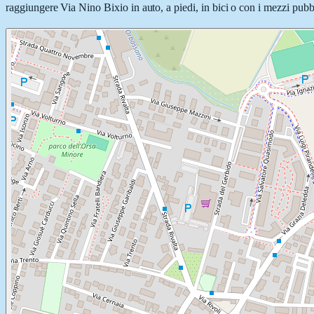
raggiungere Via Nino Bixio in auto, a piedi, in bici o con i mezzi pubbl