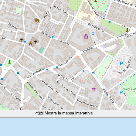
📍
🗺️ Mostra la mappa interattiva