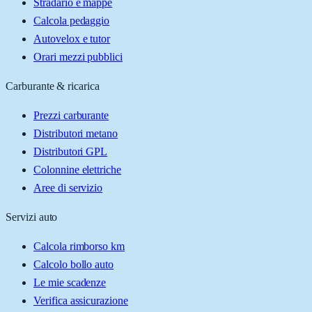
Stradario e mappe
Calcola pedaggio
Autovelox e tutor
Orari mezzi pubblici
Carburante & ricarica
Prezzi carburante
Distributori metano
Distributori GPL
Colonnine elettriche
Aree di servizio
Servizi auto
Calcola rimborso km
Calcolo bollo auto
Le mie scadenze
Verifica assicurazione