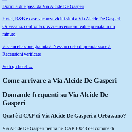
Dormi a due passi da Via Alcide De Gasperi
Hotel, B&B e case vacanza vicinissimi a Via Alcide De Gasperi,
Orbassano: confronta prezzi e recensioni reali e prenota in un
minuto.
✓
Cancellazione gratuita
✓
Nessun costo di prenotazione
✓
Recensioni verificate
Vedi gli hotel →
Come arrivare a
Via Alcide De Gasperi
Domande frequenti su
Via Alcide De
Gasperi
Qual è il CAP di Via Alcide De Gasperi a Orbassano?
Via Alcide De Gasperi rientra nel CAP 10043 del comune di