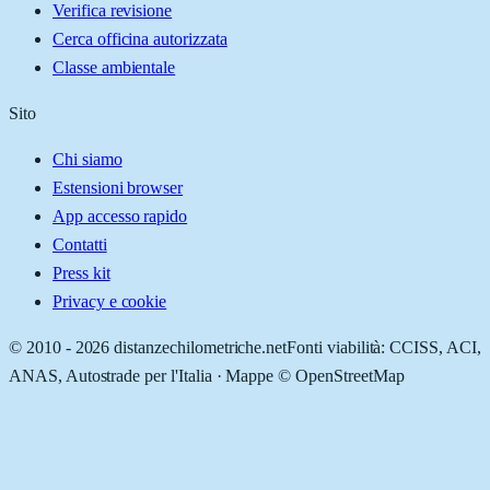
Verifica revisione
Cerca officina autorizzata
Classe ambientale
Sito
Chi siamo
Estensioni browser
App accesso rapido
Contatti
Press kit
Privacy e cookie
© 2010 -
2026
distanzechilometriche.net
Fonti viabilità: CCISS, ACI,
ANAS, Autostrade per l'Italia · Mappe © OpenStreetMap