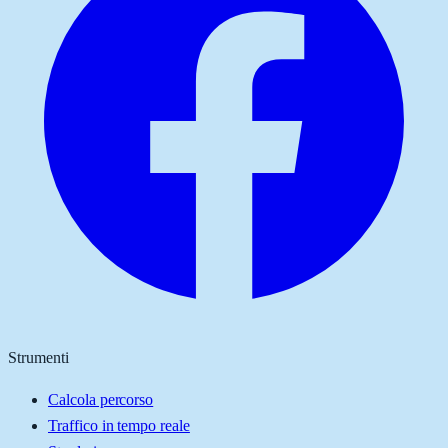
Strumenti
Calcola percorso
Traffico in tempo reale