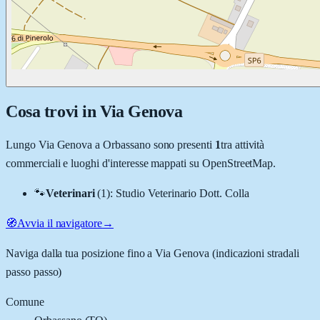
Cosa trovi in
Via Genova
Lungo
Via Genova
a
Orbassano
sono presenti
1
tra attività
commerciali e luoghi d'interesse mappati su OpenStreetMap.
🐾
Veterinari
(
1
)
:
Studio Veterinario Dott. Colla
🧭
Avvia il navigatore
→
Naviga dalla tua posizione fino a
Via Genova
(indicazioni stradali
passo passo)
Comune