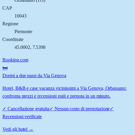
Orbassano
(
TO
)
CAP
10043
Regione
Piemonte
Coordinate
45.0002
,
7.5398
Booking.com
🛏️
Dormi a due passi da Via Genova
Hotel, B&B e case vacanza vicinissimi a Via Genova, Orbassano:
confronta prezzi e recensioni reali e prenota in un minuto.
✓
Cancellazione gratuita
✓
Nessun costo di prenotazione
✓
Recensioni verificate
Vedi gli hotel →