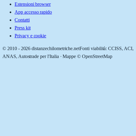
Estensioni browser
App accesso rapido
Contatti
Press kit
Privacy e cookie
© 2010 -
2026
distanzechilometriche.net
Fonti viabilità: CCISS, ACI,
ANAS, Autostrade per l'Italia · Mappe © OpenStreetMap