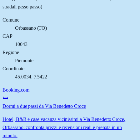
stradali passo passo)
Comune
Orbassano
(
TO
)
CAP
10043
Regione
Piemonte
Coordinate
45.0034
,
7.5422
Booking.com
🛏️
Dormi a due passi da Via Benedetto Croce
Hotel, B&B e case vacanza vicinissimi a Via Benedetto Croce,
Orbassano: confronta prezzi e recensioni reali e prenota in un
minuto.