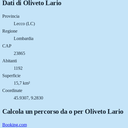
Dati di
Oliveto Lario
Provincia
Lecco (LC)
Regione
Lombardia
CAP
23865
Abitanti
1192
Superficie
15,7 km²
Coordinate
45.9307, 9.2830
Calcola un percorso da o per
Oliveto Lario
Booking.com