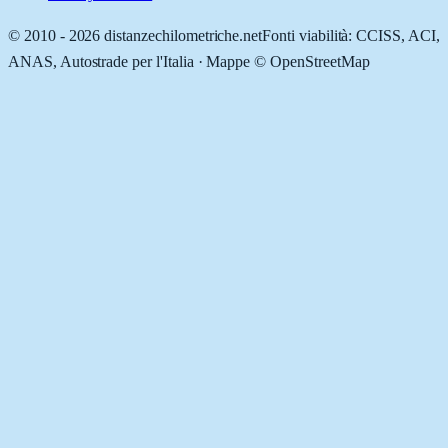
© 2010 -
2026
distanzechilometriche.net
Fonti viabilità: CCISS, ACI,
ANAS, Autostrade per l'Italia · Mappe © OpenStreetMap