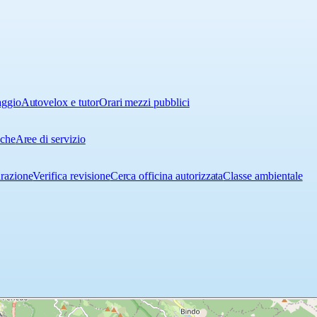
aggio
Autovelox e tutor
Orari mezzi pubblici
iche
Aree di servizio
urazione
Verifica revisione
Cerca officina autorizzata
Classe ambientale