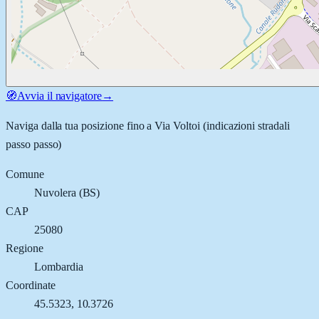
🧭
Avvia il navigatore
→
Naviga dalla tua posizione fino a
Via Voltoi
(indicazioni stradali
passo passo)
Comune
Nuvolera
(
BS
)
CAP
25080
Regione
Lombardia
Coordinate
45.5323
,
10.3726