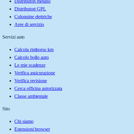
Distributori metano
Distributori GPL
Colonnine elettriche
Aree di servizio
Servizi auto
Calcola rimborso km
Calcolo bollo auto
Le mie scadenze
Verifica assicurazione
Verifica revisione
Cerca officina autorizzata
Classe ambientale
Sito
Chi siamo
Estensioni browser