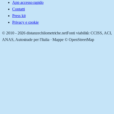
App accesso rapido
Contatti
Press kit
Privacy e cookie
© 2010 -
2026
distanzechilometriche.net
Fonti viabilità: CCISS, ACI,
ANAS, Autostrade per l'Italia · Mappe © OpenStreetMap