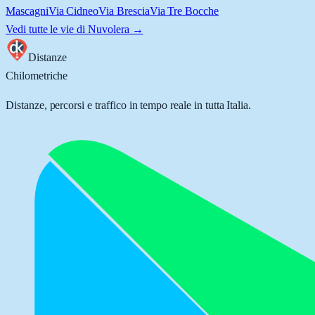
Mascagni
Via Cidneo
Via Brescia
Via Tre Bocche
Vedi tutte le vie di
Nuvolera
→
Distanze
Chilometriche
Distanze, percorsi e traffico in tempo reale in tutta Italia.