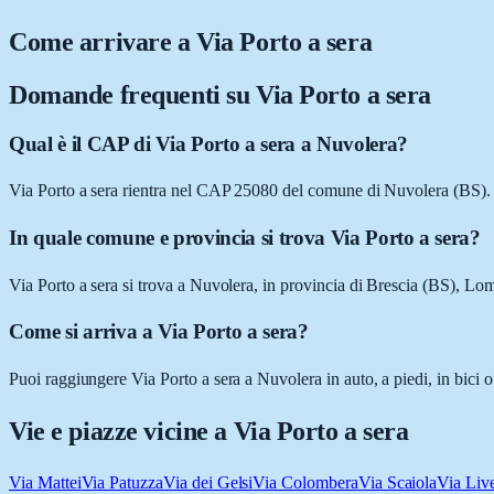
Come arrivare a
Via Porto a sera
Domande frequenti su
Via Porto a sera
Qual è il CAP di Via Porto a sera a Nuvolera?
Via Porto a sera rientra nel CAP 25080 del comune di Nuvolera (BS).
In quale comune e provincia si trova Via Porto a sera?
Via Porto a sera si trova a Nuvolera, in provincia di Brescia (BS), Lo
Come si arriva a Via Porto a sera?
Puoi raggiungere Via Porto a sera a Nuvolera in auto, a piedi, in bici 
Vie e piazze vicine a
Via Porto a sera
Via Mattei
Via Patuzza
Via dei Gelsi
Via Colombera
Via Scaiola
Via Live