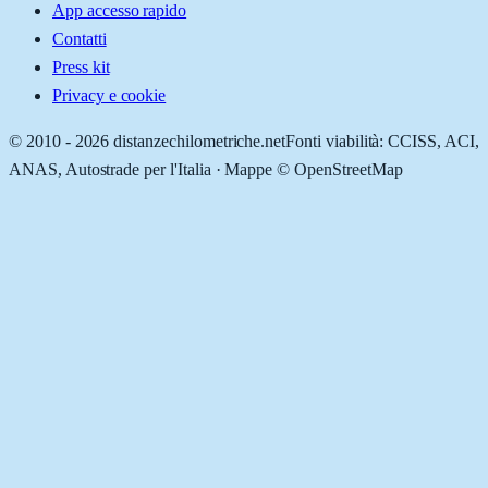
App accesso rapido
Contatti
Press kit
Privacy e cookie
© 2010 -
2026
distanzechilometriche.net
Fonti viabilità: CCISS, ACI,
ANAS, Autostrade per l'Italia · Mappe © OpenStreetMap