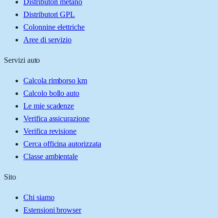
Distributori metano
Distributori GPL
Colonnine elettriche
Aree di servizio
Servizi auto
Calcola rimborso km
Calcolo bollo auto
Le mie scadenze
Verifica assicurazione
Verifica revisione
Cerca officina autorizzata
Classe ambientale
Sito
Chi siamo
Estensioni browser