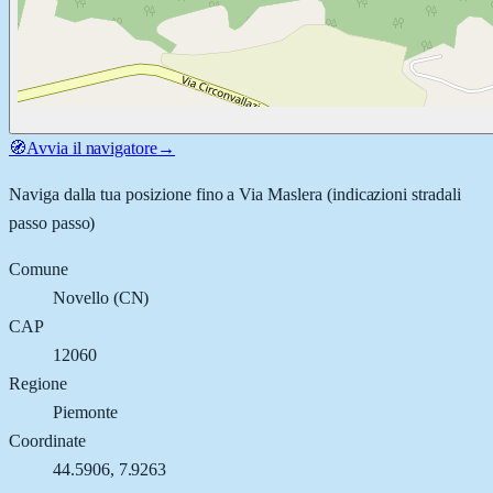
🧭
Avvia il navigatore
→
Naviga dalla tua posizione fino a
Via Maslera
(indicazioni stradali
passo passo)
Comune
Novello
(
CN
)
CAP
12060
Regione
Piemonte
Coordinate
44.5906
,
7.9263