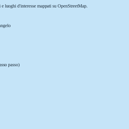
li e luoghi d'interesse mappati su OpenStreetMap.
angelo
passo passo)