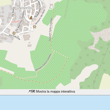
📍
🗺️ Mostra la mappa interattiva