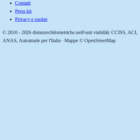
Contatti
Press kit
Privacy e cookie
© 2010 -
2026
distanzechilometriche.net
Fonti viabilità: CCISS, ACI,
ANAS, Autostrade per l'Italia · Mappe © OpenStreetMap