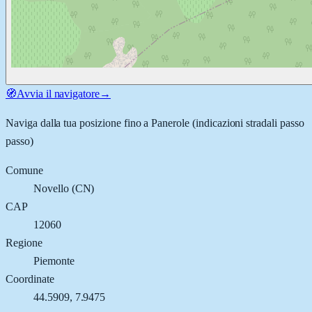
🧭
Avvia il navigatore
→
Naviga dalla tua posizione fino a
Panerole
(indicazioni stradali passo
passo)
Comune
Novello
(
CN
)
CAP
12060
Regione
Piemonte
Coordinate
44.5909
,
7.9475