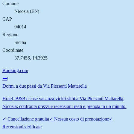
Comune
Nicosia
(
EN
)
CAP
94014
Regione
Sicilia
Coordinate
37.7456
,
14.3925
Booking.com
🛏️
Dormi a due passi da Via Piersanti Mattarella
Hotel, B&B e case vacanza vicinissimi a Via Piersanti Mattarella,
Nicosia: confronta prezzi e recensioni reali e prenota in un minuto.
✓
Cancellazione gratuita
✓
Nessun costo di prenotazione
✓
Recensioni verificate