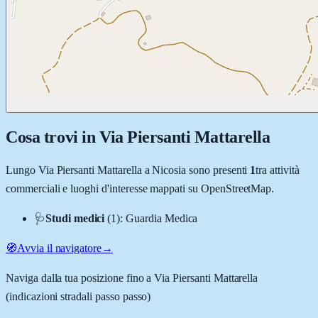
Cosa trovi in
Via Piersanti Mattarella
Lungo
Via Piersanti Mattarella
a
Nicosia
sono presenti
1
tra attività
commerciali e luoghi d'interesse mappati su OpenStreetMap.
🩺
Studi medici
(
1
)
:
Guardia Medica
🧭
Avvia il navigatore
→
Naviga dalla tua posizione fino a
Via Piersanti Mattarella
(indicazioni stradali passo passo)