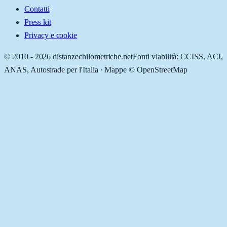
Contatti
Press kit
Privacy e cookie
© 2010 -
2026
distanzechilometriche.net
Fonti viabilità: CCISS, ACI,
ANAS, Autostrade per l'Italia · Mappe © OpenStreetMap