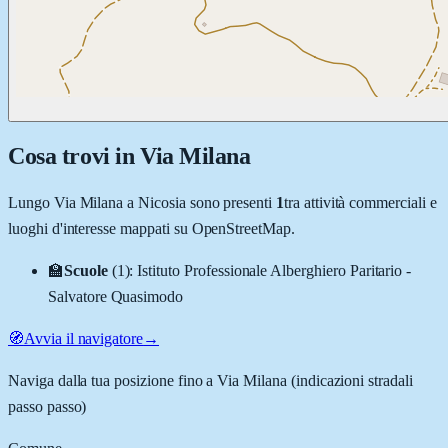
Cosa trovi in
Via Milana
Lungo
Via Milana
a
Nicosia
sono presenti
1
tra attività commerciali e
luoghi d'interesse mappati su OpenStreetMap.
🏫
Scuole
(
1
)
:
Istituto Professionale Alberghiero Paritario -
Salvatore Quasimodo
🧭
Avvia il navigatore
→
Naviga dalla tua posizione fino a
Via Milana
(indicazioni stradali
passo passo)