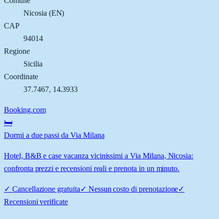
Comune
Nicosia
(
EN
)
CAP
94014
Regione
Sicilia
Coordinate
37.7467
,
14.3933
Booking.com
🛏️
Dormi a due passi da Via Milana
Hotel, B&B e case vacanza vicinissimi a Via Milana, Nicosia:
confronta prezzi e recensioni reali e prenota in un minuto.
✓
Cancellazione gratuita
✓
Nessun costo di prenotazione
✓
Recensioni verificate