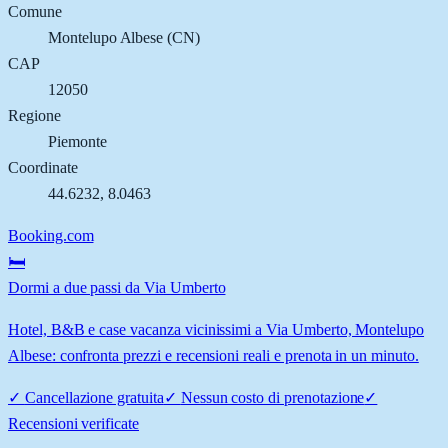
Comune
Montelupo Albese
(
CN
)
CAP
12050
Regione
Piemonte
Coordinate
44.6232
,
8.0463
Booking.com
🛏️
Dormi a due passi da Via Umberto
Hotel, B&B e case vacanza vicinissimi a Via Umberto, Montelupo
Albese: confronta prezzi e recensioni reali e prenota in un minuto.
✓
Cancellazione gratuita
✓
Nessun costo di prenotazione
✓
Recensioni verificate