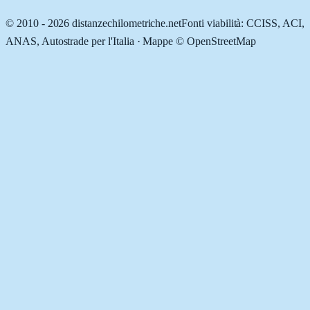
© 2010 -
2026
distanzechilometriche.net
Fonti viabilità: CCISS, ACI,
ANAS, Autostrade per l'Italia · Mappe © OpenStreetMap