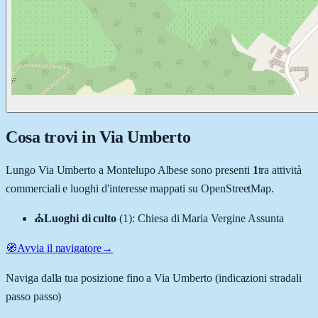
Cosa trovi in
Via Umberto
Lungo
Via Umberto
a
Montelupo Albese
sono presenti
1
tra attività
commerciali e luoghi d'interesse mappati su OpenStreetMap.
⛪
Luoghi di culto
(
1
)
:
Chiesa di Maria Vergine Assunta
🧭
Avvia il navigatore
→
Naviga dalla tua posizione fino a
Via Umberto
(indicazioni stradali
passo passo)