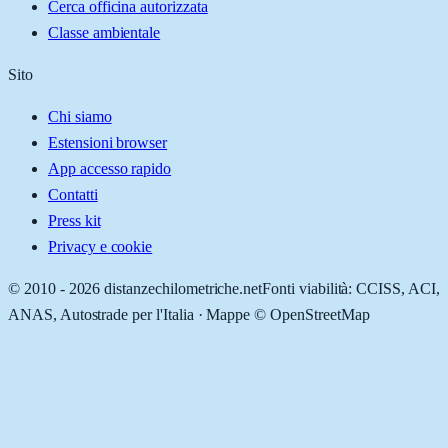
Cerca officina autorizzata
Classe ambientale
Sito
Chi siamo
Estensioni browser
App accesso rapido
Contatti
Press kit
Privacy e cookie
© 2010 -
2026
distanzechilometriche.net
Fonti viabilità: CCISS, ACI,
ANAS, Autostrade per l'Italia · Mappe © OpenStreetMap