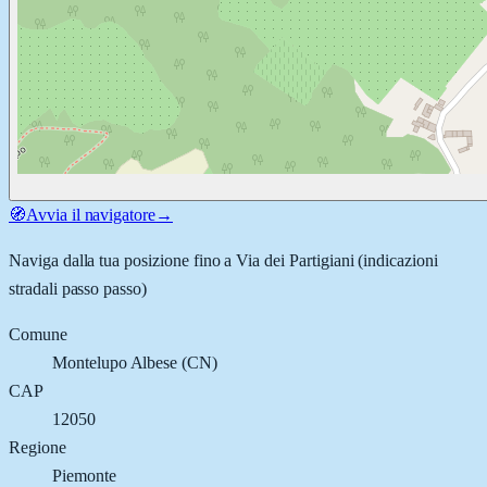
🧭
Avvia il navigatore
→
Naviga dalla tua posizione fino a
Via dei Partigiani
(indicazioni
stradali passo passo)
Comune
Montelupo Albese
(
CN
)
CAP
12050
Regione
Piemonte