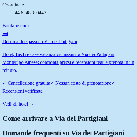
Coordinate
44.6248
,
8.0447
Booking.com
🛏️
Dormi a due passi da Via dei Partigiani
Hotel, B&B e case vacanza vicinissimi a Via dei Partigiani,
Montelupo Albese: confronta prezzi e recensioni reali e prenota in un
minuto.
✓
Cancellazione gratuita
✓
Nessun costo di prenotazione
✓
Recensioni verificate
Vedi gli hotel →
Come arrivare a
Via dei Partigiani
Domande frequenti su
Via dei Partigiani