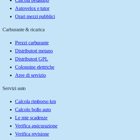
Calcola pedaggio
Autovelox e tutor
Orari mezzi pubblici
Carburante & ricarica
Prezzi carburante
Distributori metano
Distributori GPL
Colonnine elettriche
Aree di servizio
Servizi auto
Calcola rimborso km
Calcolo bollo auto
Le mie scadenze
Verifica assicurazione
Verifica revisione