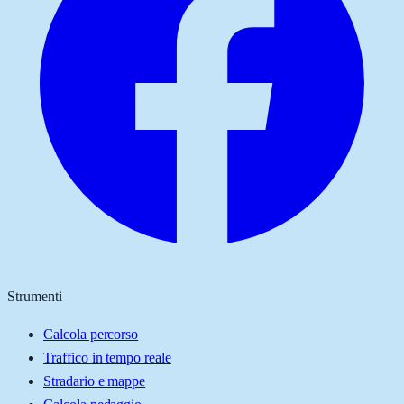
Strumenti
Calcola percorso
Traffico in tempo reale
Stradario e mappe