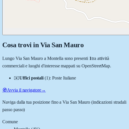
Cosa trovi in
Via San Mauro
Lungo
Via San Mauro
a
Montella
sono presenti
1
tra attività
commerciali e luoghi d'interesse mappati su OpenStreetMap.
✉️
Uffici postali
(
1
)
:
Poste Italiane
🧭
Avvia il navigatore
→
Naviga dalla tua posizione fino a
Via San Mauro
(indicazioni stradali
passo passo)
Comune