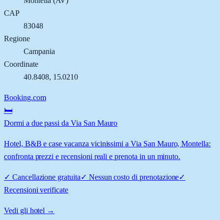
Montella
(
AV
)
CAP
83048
Regione
Campania
Coordinate
40.8408
,
15.0210
Booking.com
🛏️
Dormi a due passi da Via San Mauro
Hotel, B&B e case vacanza vicinissimi a Via San Mauro, Montella:
confronta prezzi e recensioni reali e prenota in un minuto.
✓
Cancellazione gratuita
✓
Nessun costo di prenotazione
✓
Recensioni verificate
Vedi gli hotel →