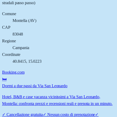
stradali passo passo)
Comune
Montella
(
AV
)
CAP
83048
Regione
Campania
Coordinate
40.8415
,
15.0223
Booking.com
🛏️
Dormi a due passi da Via San Leonardo
Hotel, B&B e case vacanza vicinissimi a Via San Leonardo,
Montella: confronta prezzi e recensioni reali e prenota in un minuto.
✓
Cancellazione gratuita
✓
Nessun costo di prenotazione
✓