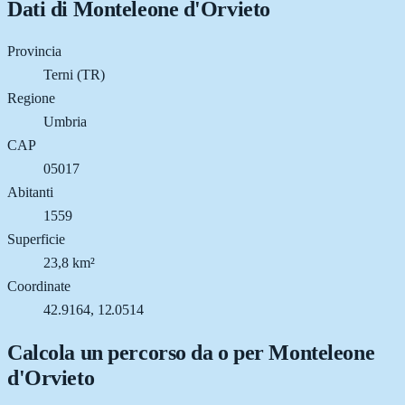
Dati di
Monteleone d'Orvieto
Provincia
Terni (TR)
Regione
Umbria
CAP
05017
Abitanti
1559
Superficie
23,8 km²
Coordinate
42.9164, 12.0514
Calcola un percorso da o per
Monteleone
d'Orvieto